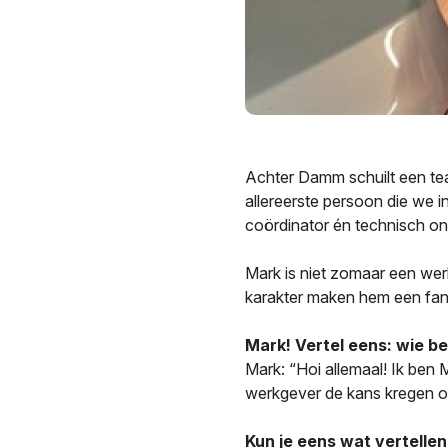
Achter Damm schuilt een tea
allereerste persoon die we i
coördinator én technisch on
Mark is niet zomaar een werk
karakter maken hem een fan
Mark! Vertel eens: wie b
Mark: “Hoi allemaal! Ik ben
werkgever de kans kregen om 
Kun je eens wat vertellen