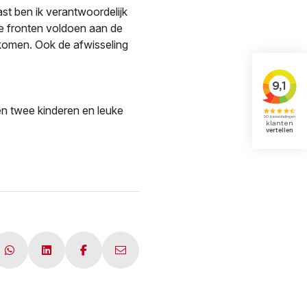
ast ben ik verantwoordelijk
le fronten voldoen aan de
 komen. Ook de afwisseling
w en twee kinderen en leuke