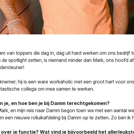
m van toppers die dag in, dag uit hard werken om ons bedrijf 
n de spotlight zetten, is niemand minder dan Mark, ons hoofd a
dersteuner!
nemer; hij is een ware workaholic met een groot hart voor ons be
tastische collega om mee samen te werken.
en je, en hoe ben je bij Damm terechtgekomen?
 Mark, en mijn reis naar Damm begon toen we met een aantal 
een nieuwe rolluikafdeling bij Damm op te zetten. Zo ben ik h
 over je functie? Wat vind je bijvoorbeeld het allerleukst