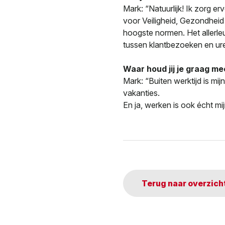
Mark: “Natuurlijk! Ik zorg e
voor Veiligheid, Gezondheid
hoogste normen. Het allerle
tussen klantbezoeken en ure
Waar houd jij je graag me
Mark: “Buiten werktijd is mij
vakanties.
En ja, werken is ook écht mi
Terug naar overzich