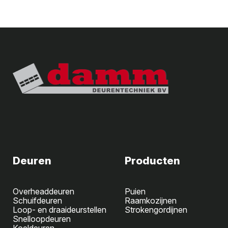
Deuren
Producten
Overheaddeuren
Puien
Schuifdeuren
Raamkozijnen
Loop- en draaideurstellen
Strokengordijnen
Snelloopdeuren
Koeldeuren