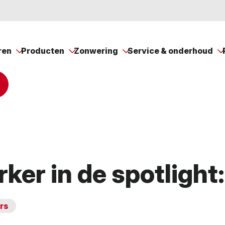
ren
Producten
Zonwering
Service & onderhoud
er in de spotlight
rs