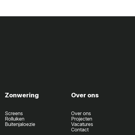
Zonwering
Over ons
Screens
Over ons
Rolluiken
Projecten
Buitenjaloezie
Vacatures
Contact