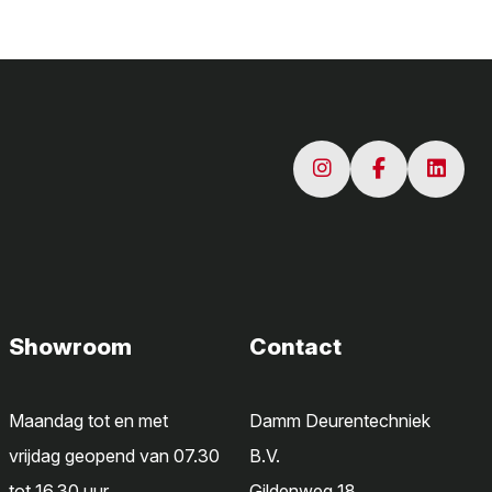
Showroom
Contact
Maandag tot en met
Damm Deurentechniek
vrijdag geopend van 07.30
B.V.
tot 16.30 uur
Gildenweg 18