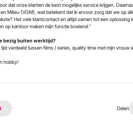
rvoor dat onze klanten de best mogelijke service krijgen. Daarna
 en Milieu (VGM), wat betekent dat ik ervoor zorg dat we op al
ukste? Het vele klantcontact en altijd samen tot een oplossing
n op kantoor maken mijn functie boeiend.”
e bezig buiten werktijd?
n tijd verdeeld tussen films / series, quality time met mijn vrou
jn hobby!
t
Delen