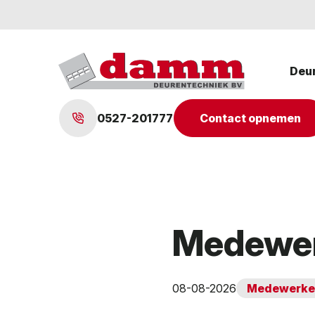
Deu
0527-201777
Contact opnemen
Medewerk
08-08-2026
Medewerke